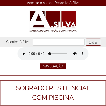
Acessar o site do Depósito A Silva
Entrar
Clientes A Silva
NAVEGAÇÃO
HOME
EMPRESA
OBRAS EXECUTADAS
OBRAS EM ANDAMENTO
SOBRADO RESIDENCIAL
VENDA
LOCAÇÃO
COM PISCINA
CONTATO