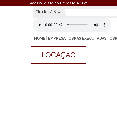
Acessar o site do Depósito A Silva
Clientes A Silva
HOME
EMPRESA
OBRAS EXECUTADAS
OBR
LOCAÇÃO