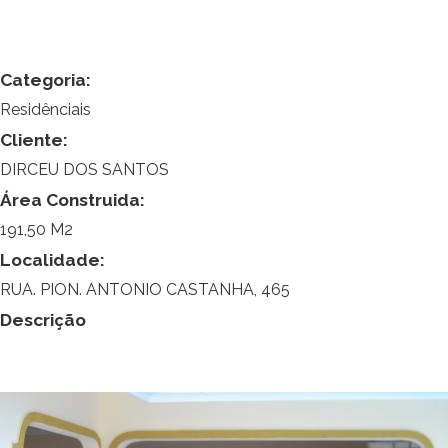
Categoria:
Residênciais
Cliente:
DIRCEU DOS SANTOS
Área Construida:
191,50 M2
Localidade:
RUA. PION. ANTONIO CASTANHA, 465
Descrição